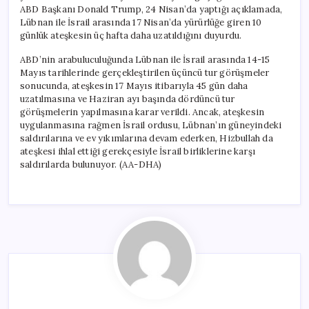
ABD Başkanı Donald Trump, 24 Nisan’da yaptığı açıklamada,
Lübnan ile İsrail arasında 17 Nisan’da yürürlüğe giren 10
günlük ateşkesin üç hafta daha uzatıldığını duyurdu.
ABD’nin arabuluculuğunda Lübnan ile İsrail arasında 14-15
Mayıs tarihlerinde gerçekleştirilen üçüncü tur görüşmeler
sonucunda, ateşkesin 17 Mayıs itibarıyla 45 gün daha
uzatılmasına ve Haziran ayı başında dördüncü tur
görüşmelerin yapılmasına karar verildi. Ancak, ateşkesin
uygulanmasına rağmen İsrail ordusu, Lübnan’ın güneyindeki
saldırılarına ve ev yıkımlarına devam ederken, Hizbullah da
ateşkesi ihlal ettiği gerekçesiyle İsrail birliklerine karşı
saldırılarda bulunuyor. (AA-DHA)