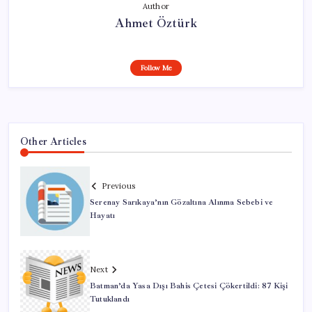
Author
Ahmet Öztürk
Follow Me
Other Articles
Previous
Serenay Sarıkaya’nın Gözaltına Alınma Sebebi ve
Hayatı
Next
Batman’da Yasa Dışı Bahis Çetesi Çökertildi: 87 Kişi
Tutuklandı