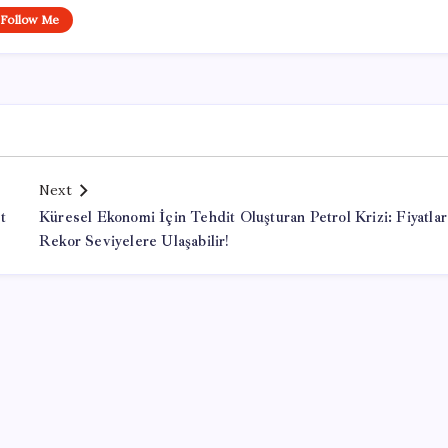
Follow Me
Next
t
Küresel Ekonomi İçin Tehdit Oluşturan Petrol Krizi: Fiyatlar
Rekor Seviyelere Ulaşabilir!
Office Lisans Satın Al