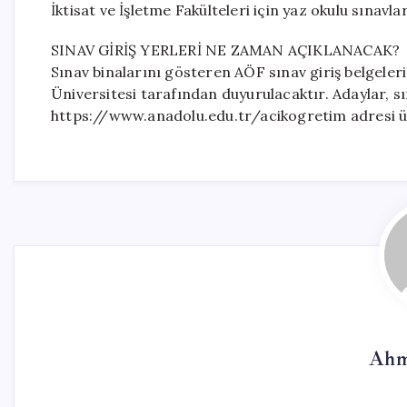
İktisat ve İşletme Fakülteleri için yaz okulu sınavla
SINAV GİRİŞ YERLERİ NE ZAMAN AÇIKLANACAK?
Sınav binalarını gösteren AÖF sınav giriş belgeler
Üniversitesi tarafından duyurulacaktır. Adaylar, sı
https://www.anadolu.edu.tr/acikogretim adresi üz
Ahm