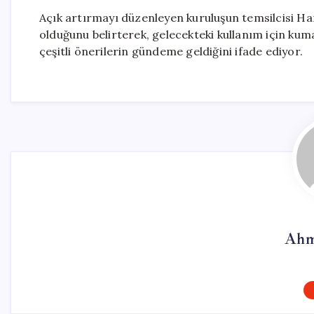
Açık artırmayı düzenleyen kuruluşun temsilcisi Han
olduğunu belirterek, gelecekteki kullanım için kum
çeşitli önerilerin gündeme geldiğini ifade ediyor.
Ahm