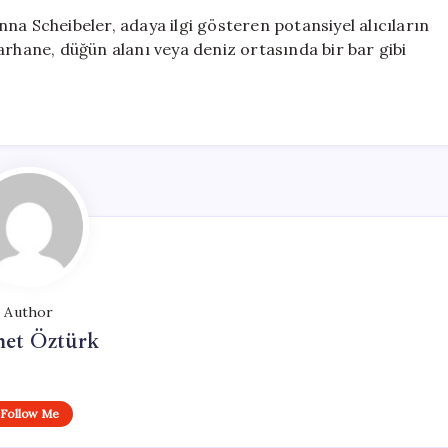
na Scheibeler, adaya ilgi gösteren potansiyel alıcıların
arhane, düğün alanı veya deniz ortasında bir bar gibi
Author
et Öztürk
Follow Me