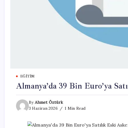
EĞITIM
Almanya’da 39 Bin Euro’ya Satı
By
Ahmet Öztürk
3 Haziran 2026
1 Min Read