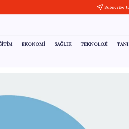
Subscribe t
ĞİTİM
EKONOMİ
SAĞLIK
TEKNOLOJİ
TANI