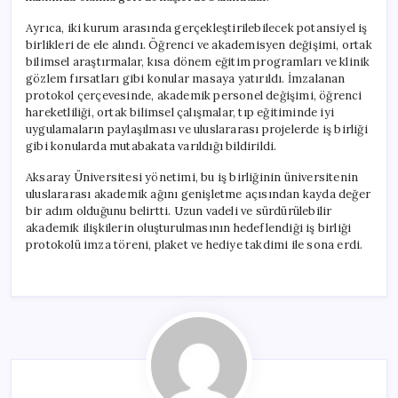
Ayrıca, iki kurum arasında gerçekleştirilebilecek potansiyel iş
birlikleri de ele alındı. Öğrenci ve akademisyen değişimi, ortak
bilimsel araştırmalar, kısa dönem eğitim programları ve klinik
gözlem fırsatları gibi konular masaya yatırıldı. İmzalanan
protokol çerçevesinde, akademik personel değişimi, öğrenci
hareketliliği, ortak bilimsel çalışmalar, tıp eğitiminde iyi
uygulamaların paylaşılması ve uluslararası projelerde iş birliği
gibi konularda mutabakata varıldığı bildirildi.
Aksaray Üniversitesi yönetimi, bu iş birliğinin üniversitenin
uluslararası akademik ağını genişletme açısından kayda değer
bir adım olduğunu belirtti. Uzun vadeli ve sürdürülebilir
akademik ilişkilerin oluşturulmasının hedeflendiği iş birliği
protokolü imza töreni, plaket ve hediye takdimi ile sona erdi.