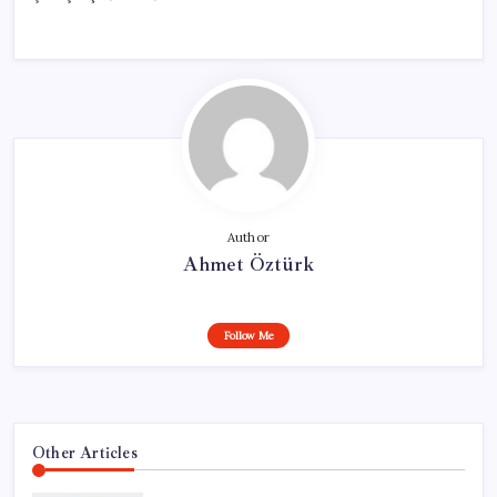
Author
Ahmet Öztürk
Follow Me
Other Articles