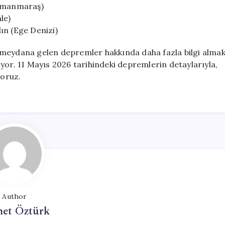
ramanmaraş)
le)
ın (Ege Denizi)
nde meydana gelen depremler hakkında daha fazla bilgi alma
yor. 11 Mayıs 2026 tarihindeki depremlerin detaylarıyla,
yoruz.
Author
et Öztürk