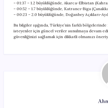
– 01:37 – 1.2 büyüklüğünde, Akarca-Elbistan (Kah
– 00:52 – 1.7 büyüklüğünde, Katrancı-Biga (Çanakka
– 00:23 – 2.0 büyüklüğünde, Doğanbey Açıkları-Ayd
Bu bilgiler ışığında, Türkiye’nin farklı bölgeleri
isteyenler için güncel veriler sunulmaya devam edi
güvenliğinizi sağlamak için dikkatli olmanızı öneri
Ahm