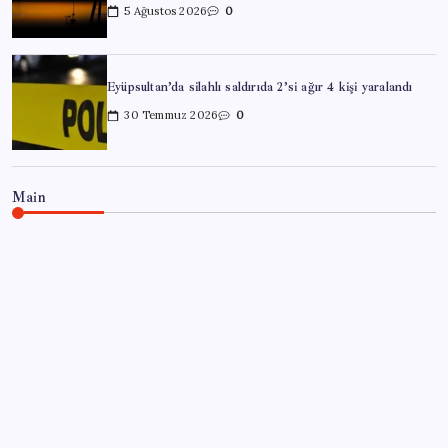
5 Ağustos 2026
0
Eyüpsultan’da silahlı saldırıda 2’si ağır 4 kişi yaralandı
30 Temmuz 2026
0
Main